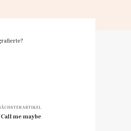
rafierte?
NÄCHSTER ARTIKEL
f Call me maybe