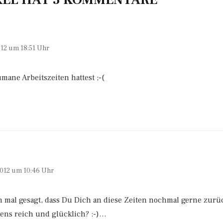
12 um 18:51 Uhr
ane Arbeitszeiten hattest ;-(
012 um 10:46 Uhr
on mal gesagt, dass Du Dich an diese Zeiten nochmal gerne zurü
stens reich und glücklich? :-)…