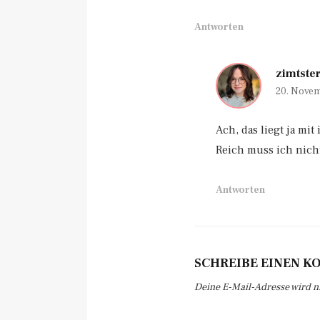
Antworten
zimtste
20. Novem
Ach, das liegt ja mit
Reich muss ich nicht
Antworten
SCHREIBE EINEN 
Deine E-Mail-Adresse wird nic