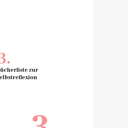
B.
ücherliste zur
elbstreflexion
3