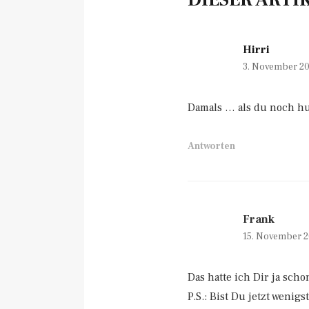
Hirri
3. November 20
Damals … als du noch hum
Antworten
Frank
15. November 2
Das hatte ich Dir ja sch
P.S.: Bist Du jetzt wenig