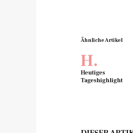
Ähnliche Artikel
H.
Heutiges
Tageshighlight
DIESER ARTI