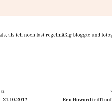
ls, als ich noch fast regelmäßig bloggte und fotog
…
KEL
 21.10.2012
Ben Howard trifft au