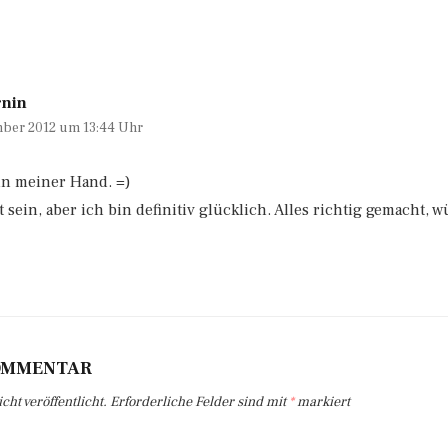
rnin
ber 2012 um 13:44 Uhr
 in meiner Hand. =)
 sein, aber ich bin definitiv glücklich. Alles richtig gemacht, w
KOMMENTAR
ht veröffentlicht.
Erforderliche Felder sind mit
*
markiert