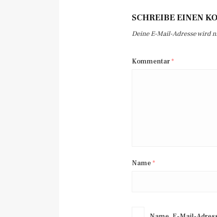
SCHREIBE EINEN 
Deine E-Mail-Adresse wird nic
Kommentar
*
Name
*
Name, E-Mail-Adress