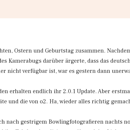
chten, Ostern und Geburtstag zusammen. Nachde
des Kamerabugs darüber ärgerte, dass das deutsc
r nicht verfügbar ist, war es gestern dann unerw
n erhalten endlich ihr 2.0.1 Update. Aber erstma
e und die von o2. Ha, wieder alles richtig gemac
ch nach gestrigem Bowlingfotografieren nachts n