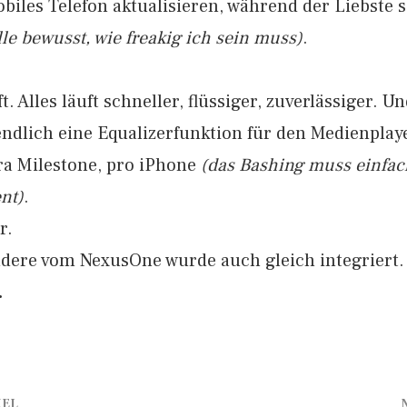
iles Telefon aktualisieren, während der Liebste s
le bewusst, wie freakig ich sein muss)
.
t. Alles läuft schneller, flüssiger, zuverlässiger. U
ndlich eine Equalizerfunktion für den Medienplay
ra Milestone, pro iPhone
(das Bashing muss einfac
nt)
.
r.
ndere vom NexusOne wurde auch gleich integriert.
.
KEL