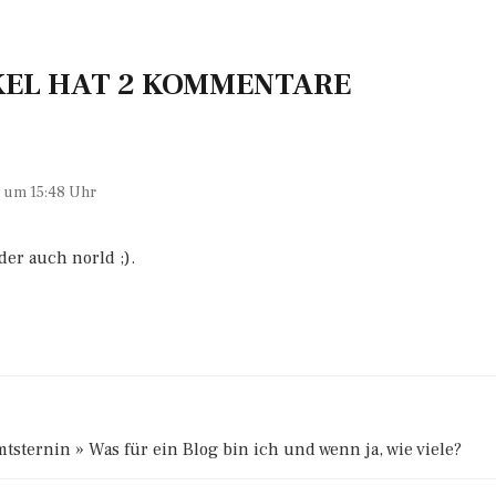
KEL HAT 2 KOMMENTARE
0 um 15:48 Uhr
er auch norld ;).
mtsternin » Was für ein Blog bin ich und wenn ja, wie viele?