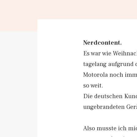
Nerdcontent.
Es war wie Weihna
tagelang aufgrund 
Motorola noch imme
so weit.
Die deutschen Kunde
ungebrandeten Gerät
Also musste ich mi