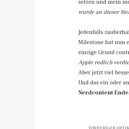
setzen und mein mob
wurde an dieser Stel
Jedenfalls zauberhaf
Milestone hat nun e
einzige Grund cont
Apple redlich verdie
Aber jetzt viel besse
Und das ein oder a
Nerdcontent Ende
VORHERIGER ARTI