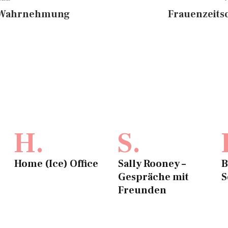
e Wahrnehmung
Frauenzeitsc
H.
S.
Home (Ice) Office
Sally Rooney –
B
Gespräche mit
S
Freunden