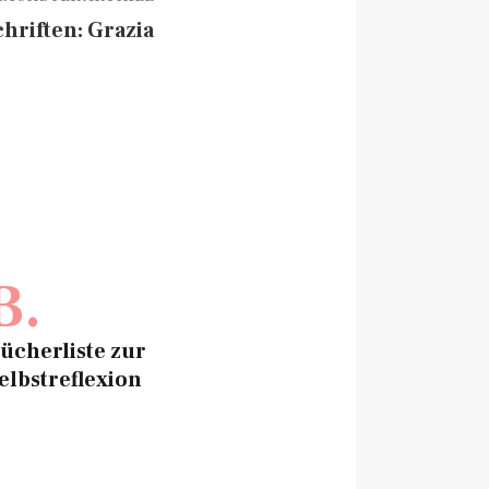
hriften: Grazia
B.
ücherliste zur
elbstreflexion