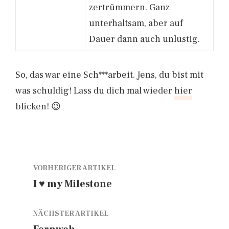
zertrümmern. Ganz
unterhaltsam, aber auf
Dauer dann auch unlustig.
So, das war eine Sch***arbeit. Jens, du bist mit
was schuldig! Lass du dich mal wieder
hier
blicken! 😉
VORHERIGER ARTIKEL
I ♥ my Milestone
NÄCHSTER ARTIKEL