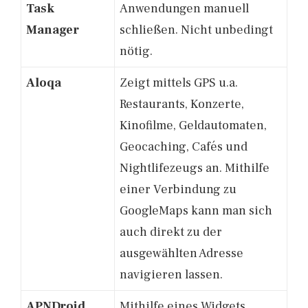
Task
Anwendungen manuell
Manager
schließen. Nicht unbedingt
nötig.
Aloqa
Zeigt mittels GPS u.a.
Restaurants, Konzerte,
Kinofilme, Geldautomaten,
Geocaching, Cafés und
Nightlifezeugs an. Mithilfe
einer Verbindung zu
GoogleMaps kann man sich
auch direkt zu der
ausgewählten Adresse
navigieren lassen.
APNDroid
Mithilfe eines Widgets