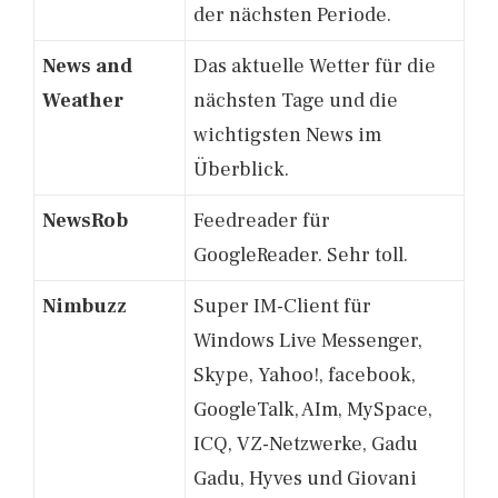
der nächsten Periode.
News and
Das aktuelle Wetter für die
Weather
nächsten Tage und die
wichtigsten News im
Überblick.
NewsRob
Feedreader für
GoogleReader. Sehr toll.
Nimbuzz
Super IM-Client für
Windows Live Messenger,
Skype, Yahoo!, facebook,
GoogleTalk, AIm, MySpace,
ICQ, VZ-Netzwerke, Gadu
Gadu, Hyves und Giovani