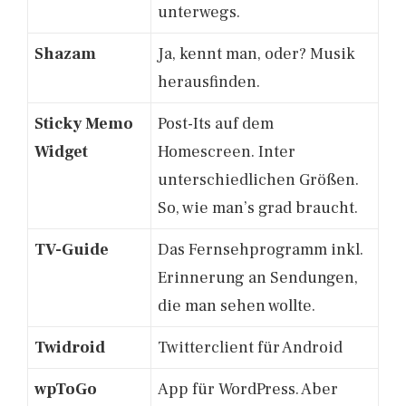
unterwegs.
Shazam
Ja, kennt man, oder? Musik
herausfinden.
Sticky Memo
Post-Its auf dem
Widget
Homescreen. Inter
unterschiedlichen Größen.
So, wie man’s grad braucht.
TV-Guide
Das Fernsehprogramm inkl.
Erinnerung an Sendungen,
die man sehen wollte.
Twidroid
Twitterclient für Android
wpToGo
App für WordPress. Aber