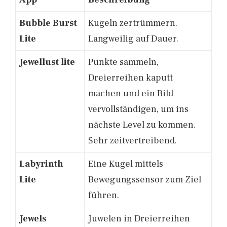
Bubble Burst
Kugeln zertrümmern.
Lite
Langweilig auf Dauer.
Jewellust lite
Punkte sammeln,
Dreierreihen kaputt
machen und ein Bild
vervollständigen, um ins
nächste Level zu kommen.
Sehr zeitvertreibend.
Labyrinth
Eine Kugel mittels
Lite
Bewegungssensor zum Ziel
führen.
Jewels
Juwelen in Dreierreihen