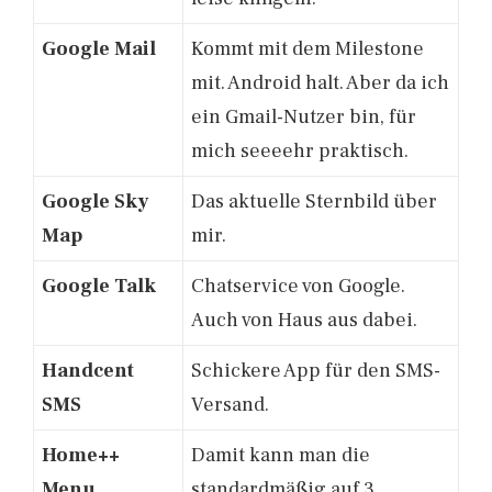
Google Mail
Kommt mit dem Milestone
mit. Android halt. Aber da ich
ein Gmail-Nutzer bin, für
mich seeeehr praktisch.
Google Sky
Das aktuelle Sternbild über
Map
mir.
Google Talk
Chatservice von Google.
Auch von Haus aus dabei.
Handcent
Schickere App für den SMS-
SMS
Versand.
Home++
Damit kann man die
Menu
standardmäßig auf 3