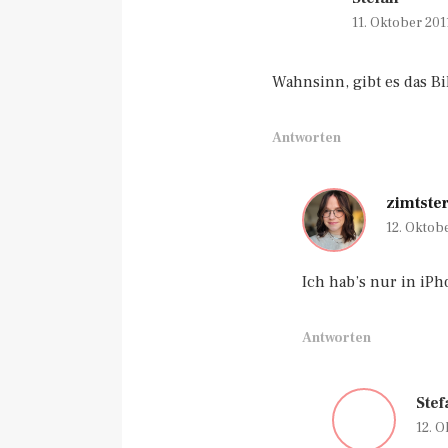
11. Oktober 20
Wahnsinn, gibt es das Bi
Antworten
zimtste
12. Oktob
Ich hab’s nur in iP
Antworten
Stef
12. 