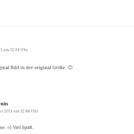
11 um 12:34 Uhr
inal Bild in der original Größe. 🙂
rnin
er 2011 um 12:48 Uhr
ne. =) Viel Spaß.