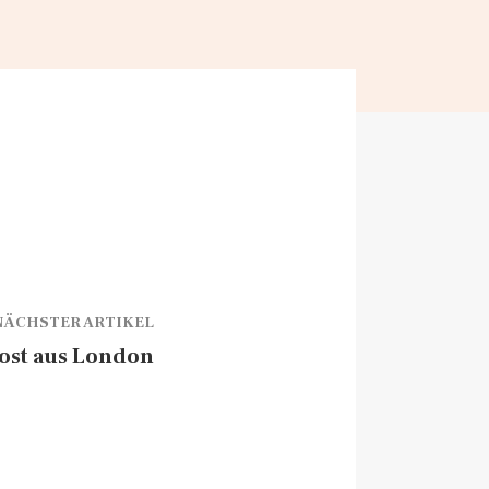
NÄCHSTER ARTIKEL
 Post aus London