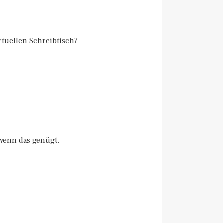
rtuellen Schreibtisch?
 wenn das genügt.