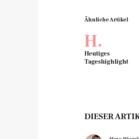
Ähnliche Artikel
H.
Heutiges
Tageshighlight
DIESER ARTI