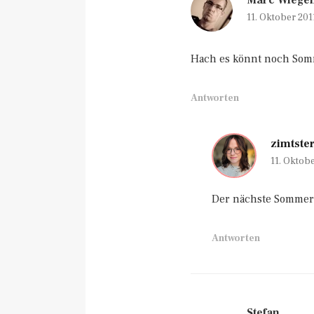
Marc Wiege
11. Oktober 201
Hach es könnt noch Som
Antworten
zimtste
11. Oktob
Der nächste Sommer
Antworten
Stefan