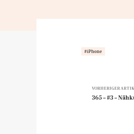
iPhone
VORHERIGER ARTI
365 – #3 – Nähk