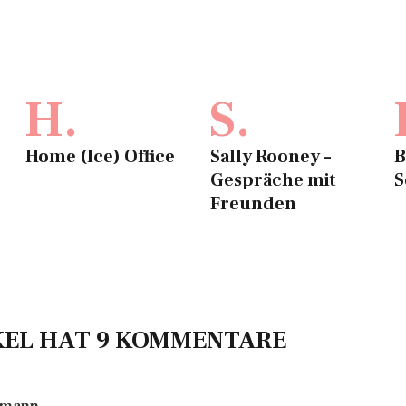
H.
S.
Home (Ice) Office
Sally Rooney –
B
Gespräche mit
S
Freunden
KEL HAT 9 KOMMENTARE