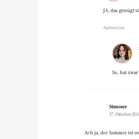
JA, das genügt vö
Antworten
So, hat zwar
Simone
17. Oktober 20
Ach ja, der Sommer ist v