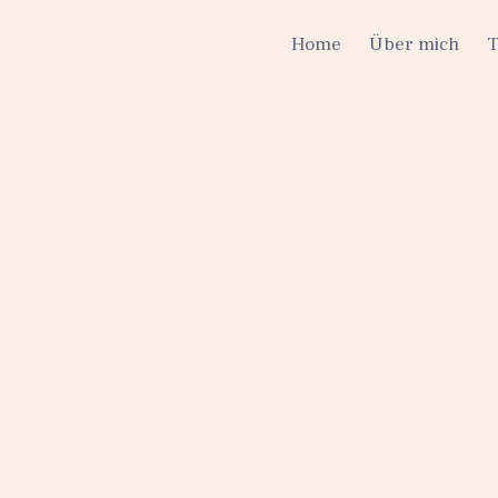
Home
Über mich