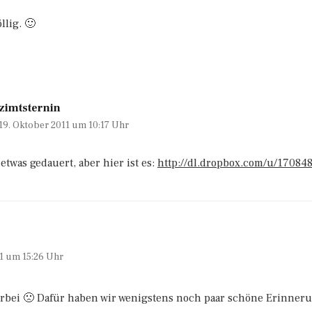
llig. 🙂
zimtsternin
19. Oktober 2011 um 10:17 Uhr
 etwas gedauert, aber hier ist es:
http://dl.dropbox.com/u/1708
11 um 15:26 Uhr
orbei 🙁 Dafür haben wir wenigstens noch paar schöne Erinneru