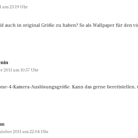
11 um 23:19 Uhr
ld auch in original Größe zu haben? So als Wallpaper für den vi
rnin
er 2011 um 10:57 Uhr
hone-4-Kamera-Auslösungsgröße. Kann das gerne bereitstellen,
an
Oktober 2011 um 22:04 Uhr