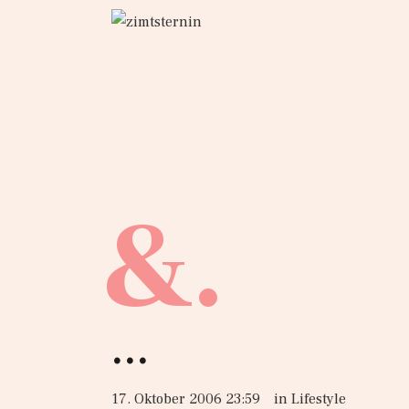
&.
…
17. Oktober 2006 23:59
in
Lifestyle