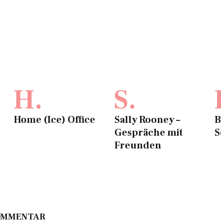
H.
S.
Home (Ice) Office
Sally Rooney –
B
Gespräche mit
S
Freunden
KOMMENTAR