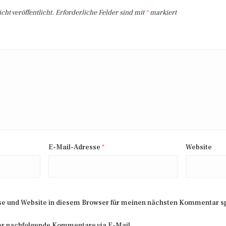
ht veröffentlicht.
Erforderliche Felder sind mit
*
markiert
E-Mail-Adresse
*
Website
e und Website in diesem Browser für meinen nächsten Kommentar s
er nachfolgende Kommentare via E-Mail.