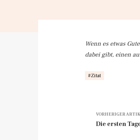
Wenn es etwas Gutes
dabei gibt, einen 
Zitat
VORHERIGER ARTI
Die ersten Tag