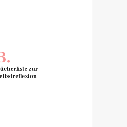
B.
ücherliste zur
elbstreflexion