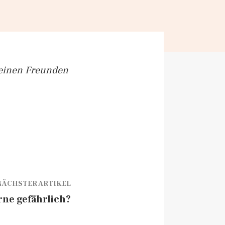
seinen Freunden
NÄCHSTER ARTIKEL
rne gefährlich?