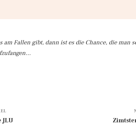
 am Fallen gibt, dann ist es die Chance, die man 
aufzufangen…
KEL
e JLU
Zimtste