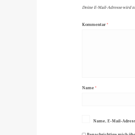
Deine E-Mail-Adresse wird nic
Kommentar
*
Name
*
Name, E-Mail-Adress
Benachrichtige mich üb