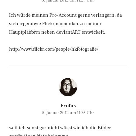
5. Januar 2012 um 11:29 Uhr
Ich würde meinen Pro-Account gerne verlängern, da
sich irgendwie Flickr momentan zu meiner
Hauptplatform neben deviantART entwickelt.
http://www.flickr.com/people/hkfotografie/
Frufus
5. Januar 2012 um 11:35 Uhr
weil ich sonst gar nicht wüsst wie ich die Bilder