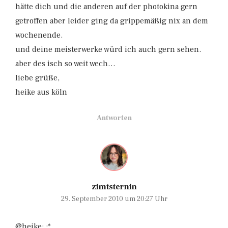
hätte dich und die anderen auf der photokina gern
getroffen aber leider ging da grippemäßig nix an dem
wochenende.
und deine meisterwerke würd ich auch gern sehen.
aber des isch so weit wech…
liebe grüße,
heike aus köln
Antworten
zimtsternin
29. September 2010 um 20:27 Uhr
@heike: :*