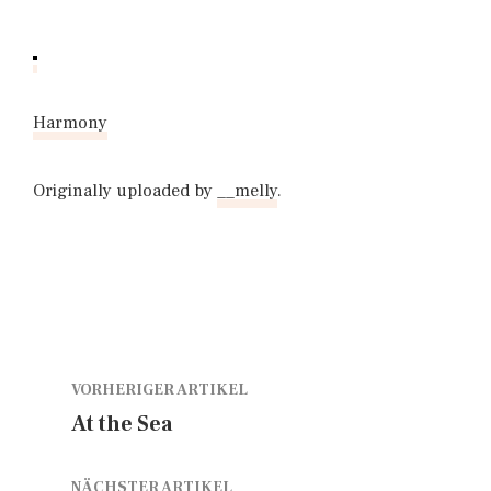
Harmony
Originally uploaded by
__melly
.
VORHERIGER ARTIKEL
At the Sea
NÄCHSTER ARTIKEL